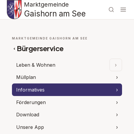
Marktgemeinde
Gaishorn am See
MARKTGEMEINDE GAISHORN AM SEE
Bürgerservice
‹
Leben & Wohnen
›
Unterpu
Müllplan
›
Informatives
›
Förderungen
›
Download
›
Unsere App
›