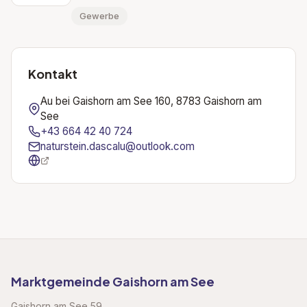
Gewerbe
Kontakt
Au bei Gaishorn am See 160, 8783 Gaishorn am
See
+43 664 42 40 724
naturstein.dascalu@outlook.com
Marktgemeinde Gaishorn am See
Gaishorn am See 59