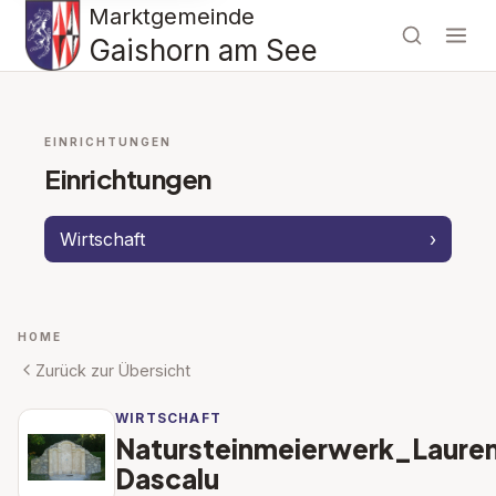
Marktgemeinde
Gaishorn am See
EINRICHTUNGEN
Einrichtungen
Wirtschaft
›
HOME
Zurück zur Übersicht
WIRTSCHAFT
Natursteinmeierwerk_Lauren
Dascalu